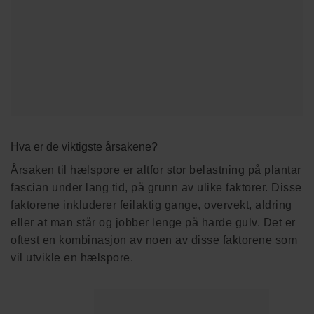
Hva er de viktigste årsakene?
Årsaken til hælspore er altfor stor belastning på plantar
fascian under lang tid, på grunn av ulike faktorer. Disse
faktorene inkluderer feilaktig gange, overvekt, aldring
eller at man står og jobber lenge på harde gulv. Det er
oftest en kombinasjon av noen av disse faktorene som
vil utvikle en hælspore.