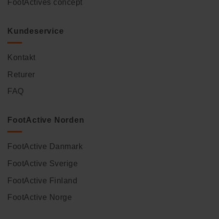
FootActives concept
Kundeservice
Kontakt
Returer
FAQ
FootActive Norden
FootActive Danmark
FootActive Sverige
FootActive Finland
FootActive Norge