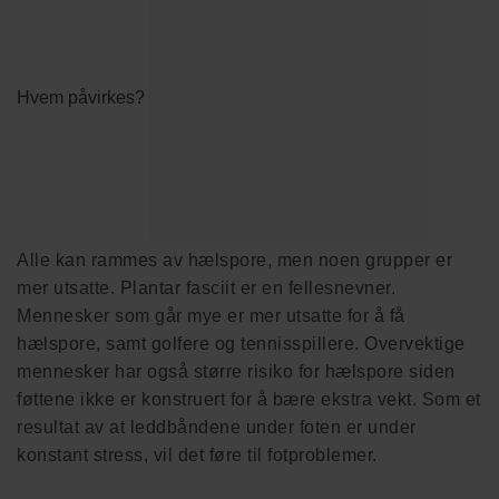
Hvem påvirkes?
Alle kan rammes av hælspore, men noen grupper er
mer utsatte. Plantar fasciit er en fellesnevner.
Mennesker som går mye er mer utsatte for å få
hælspore, samt golfere og tennisspillere. Overvektige
mennesker har også større risiko for hælspore siden
føttene ikke er konstruert for å bære ekstra vekt. Som et
resultat av at leddbåndene under foten er under
konstant stress, vil det føre til fotproblemer.