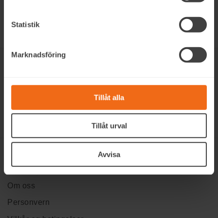
Statistik
Marknadsföring
Tillåt alla
Tillåt urval
Avvisa
Informasjon
Om oss
Personvern