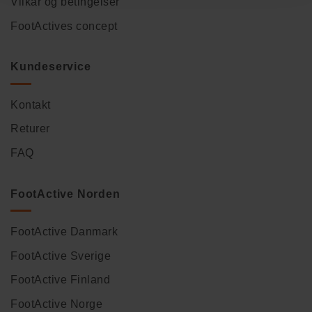
Vilkår og betingelser
FootActives concept
Kundeservice
Kontakt
Returer
FAQ
FootActive Norden
FootActive Danmark
FootActive Sverige
FootActive Finland
FootActive Norge